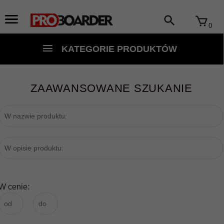
0
KATEGORIE PRODUKTÓW
ZAAWANSOWANE SZUKANIE
W cenie: