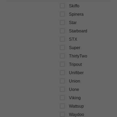
Skiffo
Spinera
Star
Starboard
STX
Super
ThirtyTwo
Tripout
Unifiber
Union
Uone
Viking
Wattsup
Waydoo