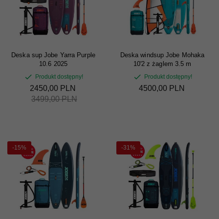
Deska sup Jobe Yarra Purple
Deska windsup Jobe Mohaka
10.6 2025
10'2 z żaglem 3.5 m
Produkt dostępny!
Produkt dostępny!
2450,
00
PLN
4500,
00
PLN
3499,00 PLN
-15%
-31%