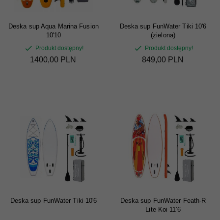
Deska sup Aqua Marina Fusion
Deska sup FunWater Tiki 10'6
10'10
(zielona)
Produkt dostępny!
Produkt dostępny!
1400,
00
PLN
849,
00
PLN
Deska sup FunWater Tiki 10'6
Deska sup FunWater Feath-R
Lite Koi 11'6