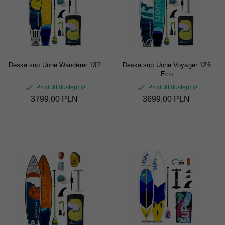
Deska sup Uone Wanderer 13'2
Deska sup Uone Voyager 12'6
Eco
Produkt dostępny!
Produkt dostępny!
3799,
00
PLN
3699,
00
PLN