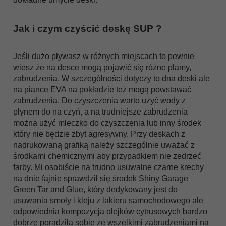
Jak i czym czyścić deskę SUP ?
Jeśli dużo pływasz w różnych miejscach to pewnie
wiesz że na desce mogą pojawić się różne plamy,
zabrudzenia. W szczególności dotyczy to dna deski ale
na piance EVA na pokładzie też mogą powstawać
zabrudzenia. Do czyszczenia warto użyć wody z
płynem do na czyń, a na trudniejsze zabrudzenia
można użyć mleczko do czyszczenia lub inny środek
który nie będzie zbyt agresywny. Przy deskach z
nadrukowaną grafiką należy szczególnie uważać z
środkami chemicznymi aby przypadkiem nie zedrzeć
farby. Mi osobiście na trudno usuwalne czarne krechy
na dnie fajnie sprawdził się środek Shiny Garage
Green Tar and Glue, który dedykowany jest do
usuwania smoły i kleju z lakieru samochodowego ale
odpowiednia kompozycja olejków cytrusowych bardzo
dobrze poradziła sobie ze wszelkimi zabrudzeniami na