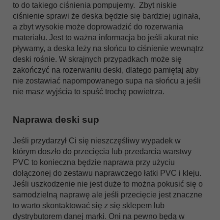
to do takiego ciśnienia pompujemy. Zbyt niskie
ciśnienie sprawi że deska będzie się bardziej uginała,
a zbyt wysokie może doprowadzić do rozerwania
materiału. Jest to ważna informacja bo jeśli akurat nie
pływamy, a deska leży na słońcu to ciśnienie wewnątrz
deski rośnie. W skrajnych przypadkach może się
zakończyć na rozerwaniu deski, dlatego pamiętaj aby
nie zostawiać napompowanego supa na słońcu a jeśli
nie masz wyjścia to spuść trochę powietrza.
Naprawa deski sup
Jeśli przydarzył Ci się nieszczęśliwy wypadek w
którym doszło do przecięcia lub przedarcia warstwy
PVC to konieczna będzie naprawa przy użyciu
dołączonej do zestawu naprawczego łatki PVC i kleju.
Jeśli uszkodzenie nie jest duże to można pokusić się o
samodzielną naprawę ale jeśli przecięcie jest znaczne
to warto skontaktować się z się sklepem lub
dystrybutorem danej marki. Oni na pewno będą w