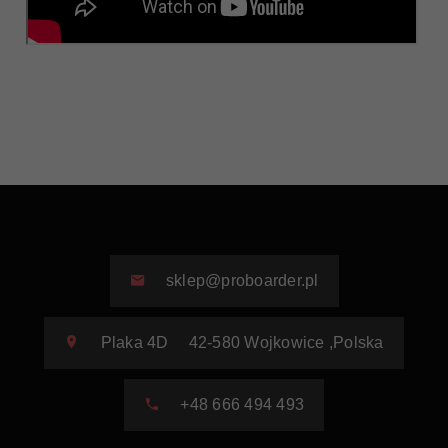
sklep@proboarder.pl
Plaka 4D
42-580
Wojkowice
,
Polska
+48 666 494 493