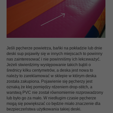
Jeśli pęcherze powietrza, bańki na pokładzie lub dnie
deski sup pojawiły się w innych miejscach to powinny
nas zainteresować i nie powinniśmy ich lekceważyć.
Jeżeli stwierdzimy występowanie takich bąbli o
średnicy kilku centymetrów, a deska jest nowa to
należy to zareklamować w sklepie w którym deska
została zakupiona. Pojawienie się pęcherzy jest
oznaką że klej pomiędzy rdzeniem drop-stitch, a
warstwą PVC nie został równomiernie rozprowadzony
lub było go za mało. W niedługim czasie pęcherze
mogą się powiększać co będzie miało znaczenie dla
bezpieczeństwa użytkowania takiej deski.