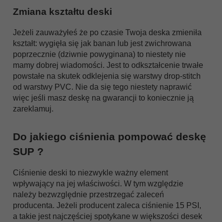
Zmiana kształtu deski
Jeżeli zauważyłeś że po czasie Twoja deska zmieniła
kształt: wygięła się jak banan lub jest zwichrowana
poprzecznie (dziwnie powyginana) to niestety nie
mamy dobrej wiadomości. Jest to odkształcenie trwałe
powstałe na skutek odklejenia się warstwy drop-stitch
od warstwy PVC. Nie da się tego niestety naprawić
więc jeśli masz deskę na gwarancji to koniecznie ją
zareklamuj.
Do jakiego ciśnienia pompować deskę
SUP ?
Ciśnienie deski to niezwykle ważny element
wpływający na jej właściwości. W tym względzie
należy bezwzględnie przestrzegać zaleceń
producenta. Jeżeli producent zaleca ciśnienie 15 PSI,
a takie jest najczęściej spotykane w większości desek