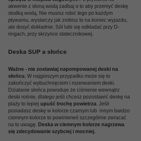
akwenie z słoną wodą zadbaj o to aby przemyć deskę
słodką wodą. Nie musisz robić tego po każdym
pływaniu, wystarczy jak zrobisz to na koniec wyjazdu,
ale dosyć dokładnie. Sól lubi się odkładać przy D-
ringach, przy skrzynce statecznikowej.
Deska SUP a słońce
Ważne - nie zostawiaj napompowanej deski na
słońcu.
W najgorszym przypadku może się to
zakończyć wybuchnięciem i rozerwaniem deski.
Działanie słońca powoduje że ciśnienie wewnątrz
deski rośnie, dlatego jeśli chcesz pozostawić deskę na
plaży to lepiej
upuść trochę powietrza
. Jeśli
posiadasz deskę w kolorze czarnym lub innym bardzo
ciemnym kolorze to powinieneś szczególnie zwracać
na to uwagę.
Deska w ciemnym kolorze nagrzewa
się zdecydowanie szybciej i mocniej.