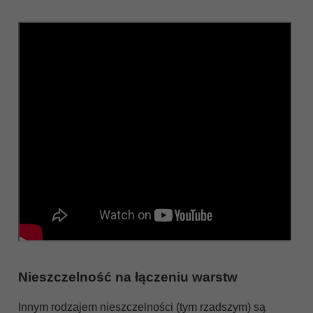
Nieszczelność na łączeniu warstw
Innym rodzajem nieszczelności (tym rzadszym) są