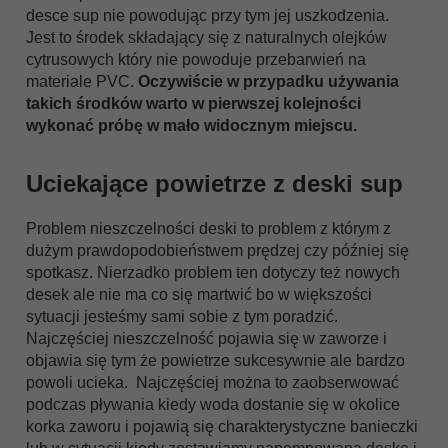
desce sup nie powodując przy tym jej uszkodzenia.
Jest to środek składający się z naturalnych olejków
cytrusowych który nie powoduje przebarwień na
materiale PVC.
Oczywiście w przypadku używania
takich środków warto w pierwszej kolejności
wykonać próbę w mało widocznym miejscu.
Uciekające powietrze z deski sup
Problem nieszczelności deski to problem z którym z
dużym prawdopodobieństwem prędzej czy później się
spotkasz. Nierzadko problem ten dotyczy też nowych
desek ale nie ma co się martwić bo w większości
sytuacji jesteśmy sami sobie z tym poradzić.
Najczęściej nieszczelność pojawia się w zaworze i
objawia się tym że powietrze sukcesywnie ale bardzo
powoli ucieka. Najczęściej można to zaobserwować
podczas pływania kiedy woda dostanie się w okolice
korka zaworu i pojawią się charakterystyczne banieczki