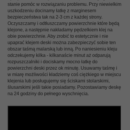
stanie pomóc w rozwiązaniu problemu. Przy niewielkim
uszkodzeniu docinamy łatkę z marginesem
bezpieczeństwa tak na 2-3 cm z każdej strony.
Oczyszczamy i odtłuszczamy powierzchnie które będą
klejone, a następnie nakładamy pędzelkiem klej na
obie powierzchnie. Aby zrobić to estetycznie i nie
upaprać klejem deski można zabezpieczyć sobie ten
obszar taśmą malarską lub inną. Po naniesieniu kleju
odczekujemy kilka - kilkanaście minut aż odparują
rozpuszczalniki i dociskamy mocno łatkę do
powierzchni deski przez ok minutę. Usuwamy taśmę i
w miarę możliwości kładziemy coś ciężkiego w miejscu
klejenia lub posługujemy się ściskami stolarskimi,
ślusarskimi jeśli takie posiadamy. Pozostawiamy deskę
na 24 godziny do pełnego wyschnięcia.