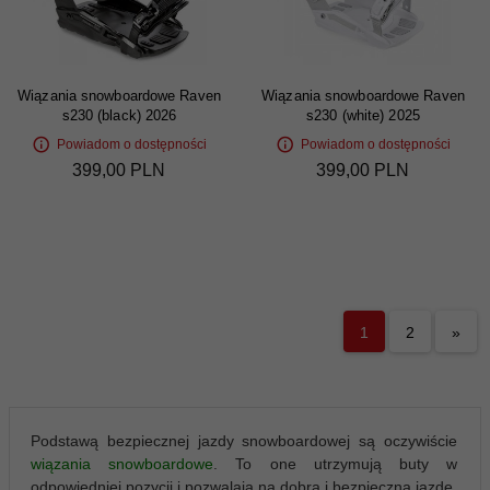
Wiązania snowboardowe Raven
Wiązania snowboardowe Raven
s230 (black) 2026
s230 (white) 2025
Powiadom o dostępności
Powiadom o dostępności
399,
00
PLN
399,
00
PLN
1
2
»
Podstawą bezpiecznej jazdy snowboardowej są oczywiście
wiązania snowboardowe
. To one utrzymują buty w
odpowiedniej pozycji i pozwalają na dobrą i bezpieczną jazdę.