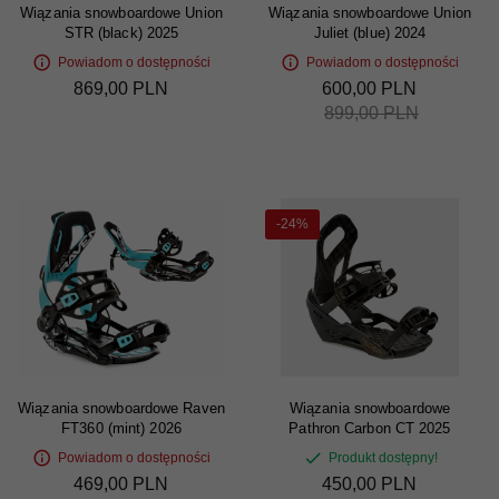
Wiązania snowboardowe Union
Wiązania snowboardowe Union
STR (black) 2025
Juliet (blue) 2024
Powiadom o dostępności
Powiadom o dostępności
869,
00
PLN
600,
00
PLN
899,00 PLN
-24%
Wiązania snowboardowe Raven
Wiązania snowboardowe
FT360 (mint) 2026
Pathron Carbon CT 2025
Powiadom o dostępności
Produkt dostępny!
469,
00
PLN
450,
00
PLN