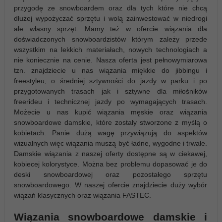
przygodę ze snowboardem oraz dla tych które nie chcą
dłużej wypożyczać sprzętu i wolą zainwestować w niedrogi
ale własny sprzęt. Mamy też w ofercie wiązania dla
doświadczonych snowboardzistów którym zależy przede
wszystkim na lekkich materiałach, nowych technologiach a
nie koniecznie na cenie. Nasza oferta jest pełnowymiarowa
tzn. znajdziecie u nas wiązania miękkie do jibbingu i
freestyleu, o średniej sztywności do jazdy w parku i po
przygotowanych trasach jak i sztywne dla miłośników
freerideu i technicznej jazdy po wymagających trasach.
Możecie u nas kupić wiązania męskie oraz wiązania
snowboardowe damskie, które zostały stworzone z myślą o
kobietach. Panie dużą wagę przywiązują do aspektów
wizualnych więc wiązania muszą być ładne, wygodne i trwałe.
Damskie wiązania z naszej oferty dostępne są w ciekawej,
kobiecej kolorystyce. Można bez problemu dopasować je do
deski snowboardowej oraz pozostałego sprzętu
snowboardowego. W naszej ofercie znajdziecie duży wybór
wiązań klasycznych oraz wiązania FASTEC.
Wiązania snowboardowe damskie i