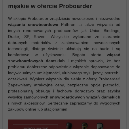
męskie w ofercie Proboarder
W sklepie Proboarder znajdziecie nowoczesne i niezawodne
wiązania
snowboardowe
Pathron, a także wiązania od
innych renomowanych producentów, jak Union Bindings,
Drake, SP, Raven. Wszystkie wykonane ze starannie
dobranych materiałów z zastosowaniem nowoczesnych
technologii, dlatego świetnie układają się na bucie i są
komfortowe w użytkowaniu. Bogata oferta
wiązań
snowboardowych damskich
i męskich
sprawia, że bez
problemu dobierzesz odpowiednie wiązanie dopasowane do
indywidualnych umiejętności, ulubionego stylu jazdy, potrzeb i
oczekiwań. Wybierz wiązania dla siebie z oferty Proboarder!
Zapewniamy atrakcyjne ceny, bezpieczne opcje płatności,
profesjonalną obsługę i fachowe doradztwo oraz szybką
wysyłkę zamówionych
snowboardowych wiązań damskich
i innych akcesoriów. Serdecznie zapraszamy do wygodnych
zakupów online lub stacjonarnie!