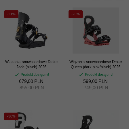
-21%
-20%
Wiązania snowboardowe Drake
Wiązania snowboardowe Drake
Jade (black) 2026
Queen (dark pink/black) 2025
Produkt dostępny!
Produkt dostępny!
679,
00
PLN
599,
00
PLN
855,00 PLN
749,00 PLN
-30%