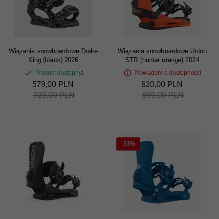
Wiązania snowboardowe Drake
Wiązania snowboardowe Union
King (black) 2026
STR (hunter orange) 2024
Produkt dostępny!
Powiadom o dostępności
579,
00
PLN
620,
00
PLN
729,00 PLN
899,00 PLN
-33%