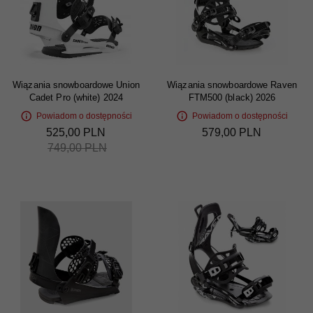
Wiązania snowboardowe Union
Wiązania snowboardowe Raven
Cadet Pro (white) 2024
FTM500 (black) 2026
Powiadom o dostępności
Powiadom o dostępności
525,
00
PLN
579,
00
PLN
749,00 PLN