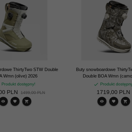
rdowe ThirtyTwo STW Double
Buty snowboardowe ThirtyT
 Wmn (olive) 2026
Double BOA Wmn (camo
Produkt dostępny!
Produkt dostępn
00
PLN
1719,
00
PLN
1499,00 PLN