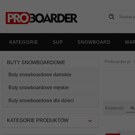
KATEGORIE
SUP
SNOWBOARD
MAR
Proboarder.pl
BUTY SNOWBOARDOWE
Buty snowboardowe damskie
Buty snowboardowe męskie
Buty snowboardowe dla dzieci
sort
Kolejność:
AL
KATEGORIE PRODUKTÓW