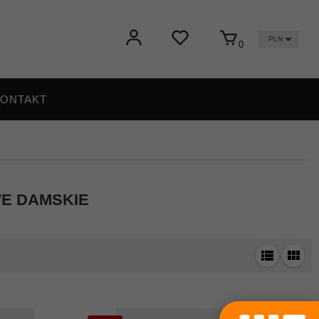
PLN
0
ONTAKT
E DAMSKIE