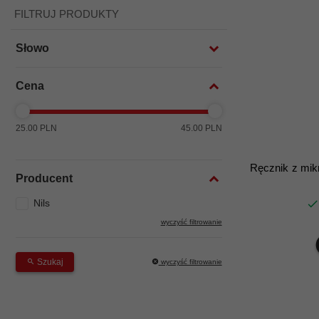
FILTRUJ PRODUKTY
Słowo
Cena
25.00 PLN
45.00 PLN
Ręcznik z mik
Producent
Nils
wyczyść filtrowanie
Szukaj
wyczyść filtrowanie