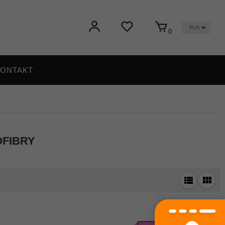
PLN
0
ONTAKT
OFIBRY