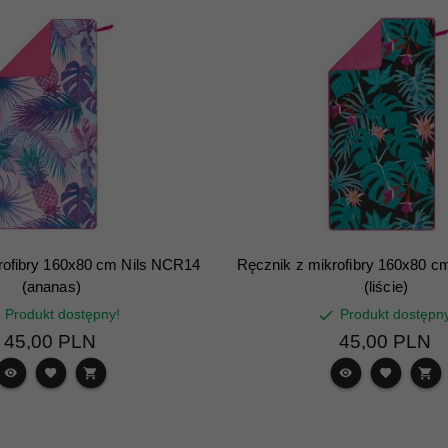
rofibry 160x80 cm Nils NCR14
Ręcznik z mikrofibry 160x80 c
(ananas)
(liście)
Produkt dostępny!
Produkt dostępn
45,
00
PLN
45,
00
PLN