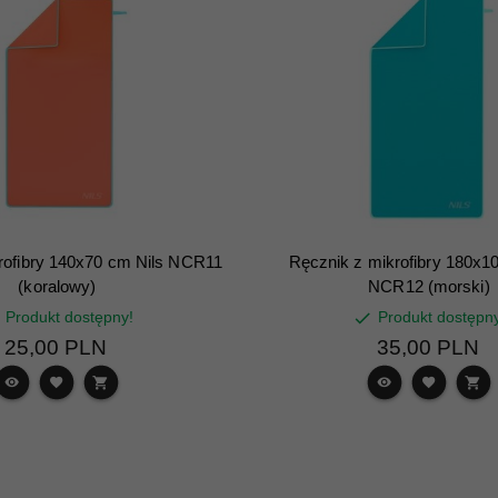
rofibry 140x70 cm Nils NCR11
Ręcznik z mikrofibry 180x1
(koralowy)
NCR12 (morski)
Produkt dostępny!
Produkt dostępn
25,
00
PLN
35,
00
PLN