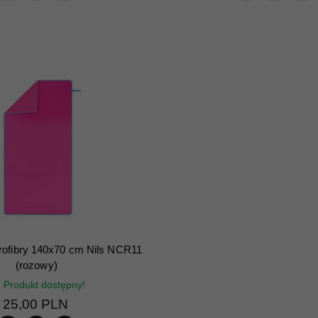
rofibry 140x70 cm Nils NCR11
(rozowy)
Produkt dostępny!
25,
00
PLN