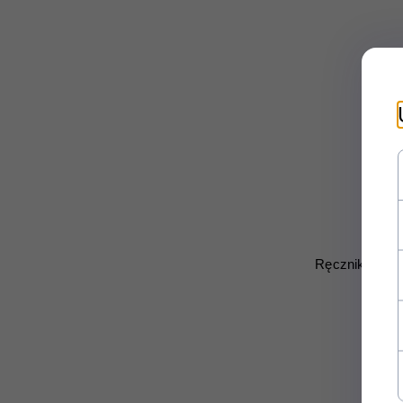
Ręcznik z mik