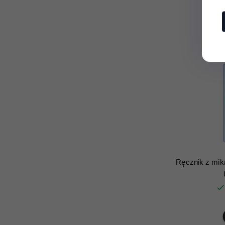
Ręcznik z mik