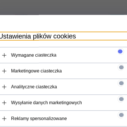
Ustawienia plików cookies
Wymagane ciasteczka
Marketingowe ciasteczka
rofibry 160x80 cm Nils NCR14
Ręcznik z mikrofibry 200x90 c
Analityczne ciasteczka
(flamingi)
(szary)
Produkt dostępny!
Produkt dostępn
Wysyłanie danych marketingowych
45,
00
PLN
35,
00
PLN
Reklamy spersonalizowane