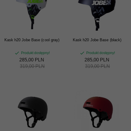
Kask h20 Jobe Base (cool gray)
Kask h20 Jobe Base (black)
Produkt dostępny!
Produkt dostępny!
285,
00
PLN
285,
00
PLN
319,00 PLN
319,00 PLN