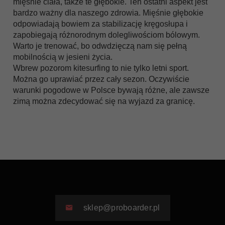
mięśnie ciała, także te głębokie. Ten ostatni aspekt jest
bardzo ważny dla naszego zdrowia. Mięśnie głębokie
odpowiadają bowiem za stabilizację kręgosłupa i
zapobiegają różnorodnym dolegliwościom bólowym.
Warto je trenować, bo odwdzięczą nam się pełną
mobilnością w jesieni życia.
Wbrew pozorom kitesurfing to nie tylko letni sport.
Można go uprawiać przez cały sezon. Oczywiście
warunki pogodowe w Polsce bywają różne, ale zawsze
zimą można zdecydować się na wyjazd za granicę.
sklep@proboarder.pl