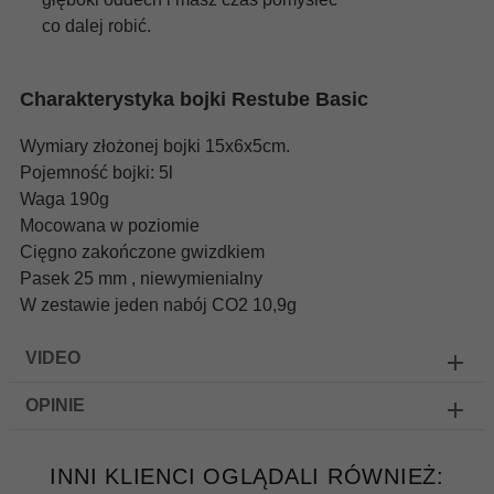
co dalej robić.
Charakterystyka bojki Restube Basic
Wymiary złożonej bojki 15x6x5cm.
Pojemność bojki: 5l
Waga 190g
Mocowana w poziomie
Cięgno zakończone gwizdkiem
Pasek 25 mm , niewymienialny
W zestawie jeden nabój CO2 10,9g
VIDEO
OPINIE
INNI KLIENCI OGLĄDALI RÓWNIEŻ: