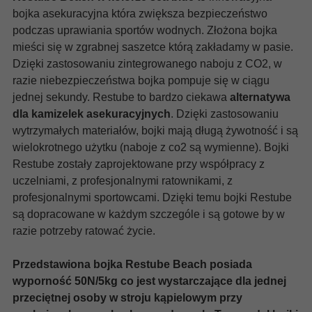
bojka asekuracyjna która zwiększa bezpieczeństwo
podczas uprawiania sportów wodnych. Złożona bojka
mieści się w zgrabnej saszetce którą zakładamy w pasie.
Dzięki zastosowaniu zintegrowanego naboju z CO2, w
razie niebezpieczeństwa bojka pompuje się w ciągu
jednej sekundy. Restube to bardzo ciekawa
alternatywa
dla kamizelek asekuracyjnych
. Dzięki zastosowaniu
wytrzymałych materiałów, bojki mają długą żywotność i są
wielokrotnego użytku (naboje z co2 są wymienne). Bojki
Restube zostały zaprojektowane przy współpracy z
uczelniami, z profesjonalnymi ratownikami, z
profesjonalnymi sportowcami. Dzięki temu bojki Restube
są dopracowane w każdym szczególe i są gotowe by w
razie potrzeby ratować życie.
Przedstawiona bojka Restube Beach posiada
wyporność 50N/5kg co jest wystarczające dla jednej
przeciętnej osoby w stroju kąpielowym przy