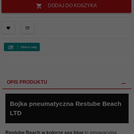
DODAJ DO KOSZYKA
OPIS PRODUKTU
Bojka pneumatyczna Restube Beach
LTD
Restube Beach w kolorze sea blue
to innowacyjna