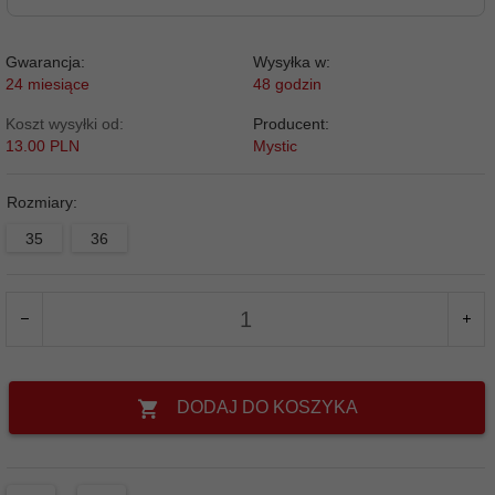
Gwarancja:
Wysyłka w:
24 miesiące
48 godzin
Koszt wysyłki od:
Producent:
13.00 PLN
Mystic
Rozmiary:
35
36
DODAJ DO KOSZYKA