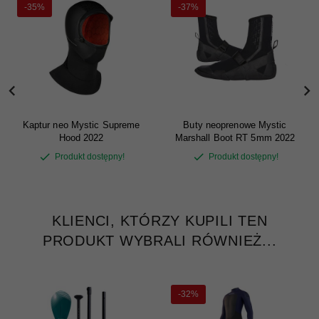
-35%
-37%
Kaptur neo Mystic Supreme
Buty neoprenowe Mystic
Hood 2022
Marshall Boot RT 5mm 2022
Produkt dostępny!
Produkt dostępny!
KLIENCI, KTÓRZY KUPILI TEN
PRODUKT WYBRALI RÓWNIEŻ...
-32%