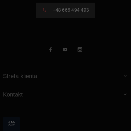
+48 666 494 493
Strefa klienta
Kontakt