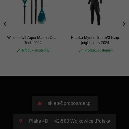
Wiosło 2w1 Aqua Marina Dual-
Pianka Mystic Star 5/3 Bzip
Tech 2024
(night blue) 2024
Produkt dostępny!
Produkt dostępny!
sklep@proboarder.pl
Plaka 4D
42-580
Wojkowice
,
Polska