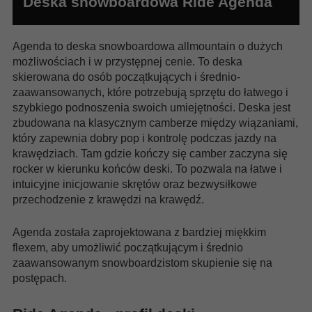
Deska snowboardowa Ride Agenda
Agenda to deska snowboardowa allmountain o dużych
możliwościach i w przystępnej cenie. To deska
skierowana do osób początkujących i średnio-
zaawansowanych, które potrzebują sprzętu do łatwego i
szybkiego podnoszenia swoich umiejętności. Deska jest
zbudowana na klasycznym camberze między wiązaniami,
który zapewnia dobry pop i kontrolę podczas jazdy na
krawędziach. Tam gdzie kończy się camber zaczyna się
rocker w kierunku końców deski. To pozwala na łatwe i
intuicyjne inicjowanie skrętów oraz bezwysiłkowe
przechodzenie z krawędzi na krawędź.
Agenda została zaprojektowana z bardziej miękkim
flexem, aby umożliwić początkującym i średnio
zaawansowanym snowboardzistom skupienie się na
postępach.