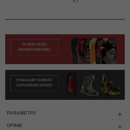
9.7
PARAMETRY
OPINIE