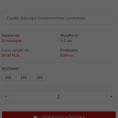
Zasoby dotyczące bezpieczeństwa i produktów
Gwarancja:
Wysyłka w:
24 miesiące
1-3 dni
Koszt wysyłki od:
Producent:
20.00 PLN
Pathron
ROZMIAR:
156
161
165
DODAJ DO KOSZYKA