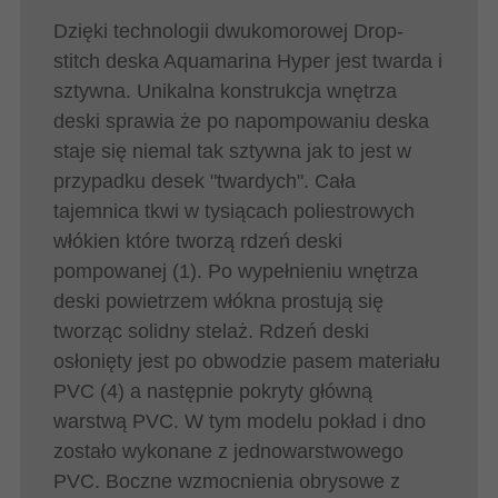
Dzięki technologii dwukomorowej Drop-
stitch deska Aquamarina Hyper jest twarda i
sztywna. Unikalna konstrukcja wnętrza
deski sprawia że po napompowaniu deska
staje się niemal tak sztywna jak to jest w
przypadku desek "twardych". Cała
tajemnica tkwi w tysiącach poliestrowych
włókien które tworzą rdzeń deski
pompowanej (1). Po wypełnieniu wnętrza
deski powietrzem włókna prostują się
tworząc solidny stelaż. Rdzeń deski
osłonięty jest po obwodzie pasem materiału
PVC (4) a następnie pokryty główną
warstwą PVC. W tym modelu pokład i dno
zostało wykonane z jednowarstwowego
PVC. Boczne wzmocnienia obrysowe z