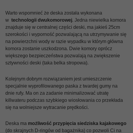
Warto wspomnieć że deska została wykonana
w
technologii dwukomorowej
. Jedna niewielka komora
znajduje się w centralnej części deski, ma jakieś 25cm
szerokości i wyporność pozwalającą na utrzymywanie się
na powierzchni wody w razie wypadku w którym główna
komora zostanie uszkodzona. Dwie komory oprócz
większego bezpieczeństwa pozwalają na zwiększenie
sztywności deski (taka belka stropowa).
Kolejnym dobrym rozwiązaniem jest umieszczenie
specjalnie wyprofilowanego paska z twardej gumy na
dnie rufy. Ma on za zadanie minimalizować utratę
killwateru podczas szybkiego wiosłowania co przekłada
się na wolniejsze wytracanie prędkości.
Deska ma
możliwość przypięcia siedziska kajakowego
(do skrajnych D-ringów od bagażnika) co pozwoli Ci na