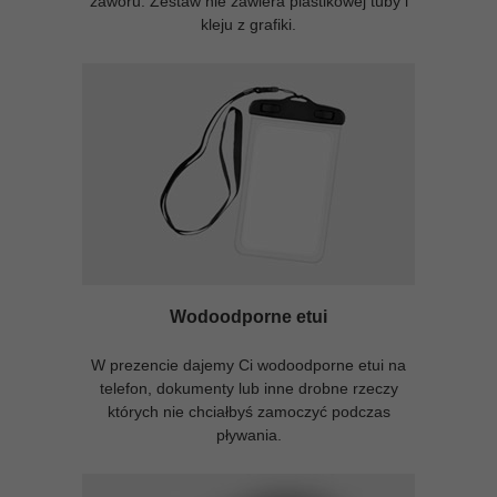
zaworu. Zestaw nie zawiera plastikowej tuby i
kleju z grafiki.
Wodoodporne etui
W prezencie dajemy Ci wodoodporne etui na
telefon, dokumenty lub inne drobne rzeczy
których nie chciałbyś zamoczyć podczas
pływania.