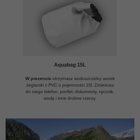
Aquabag 15L
W prezencie
otrzymasz wodoszczelny worek
żeglarski z PVC o pojemności 15l. Zmieścisz
do niego telefon, portfel, dokumenty, ręcznik,
wodę i inne drobne rzeczy.