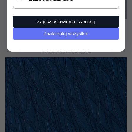
Reklamy spersonalizowane
Zapisz ustawienia i zamknij
Pokład z pianki EVA
Zaakceptuj wszystkie
Pokład deski został pokryty komfortową pianką EVA o
grubości 5mm, która zapewnia dobrą przyczepność i
wysoki komfort dla stóp.