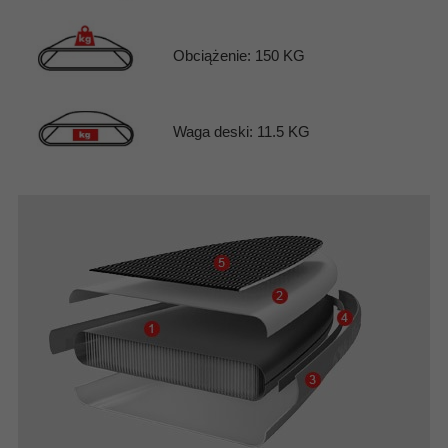
Obciążenie: 150 KG
Waga deski: 11.5 KG