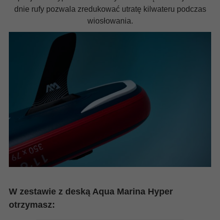
dnie rufy pozwala zredukować utratę kilwateru podczas
wiosłowania.
W zestawie z deską Aqua Marina Hyper
otrzymasz: