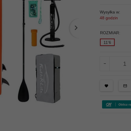
Wysyłka w:
48 godzin
ROZMIAR:
11'6