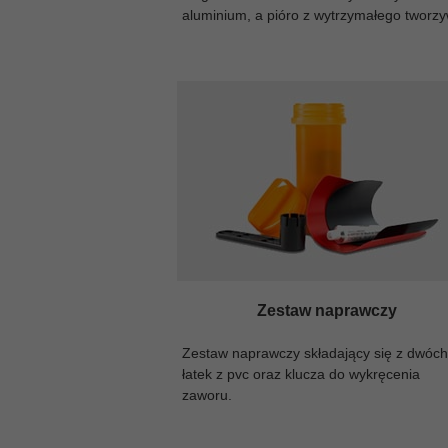
aluminium, a pióro z wytrzymałego tworz
Zestaw naprawczy
Zestaw naprawczy składający się z dwóc
łatek z pvc oraz klucza do wykręcenia
zaworu.