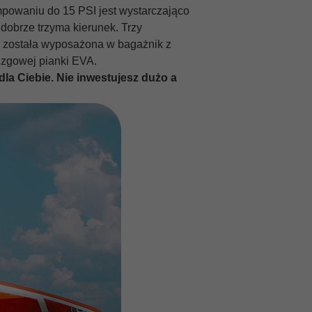
powaniu do 15 PSI jest wystarczająco
 dobrze trzyma kierunek. Trzy
ka została wyposażona w bagażnik z
lizgowej pianki EVA.
dla Ciebie. Nie inwestujesz dużo a