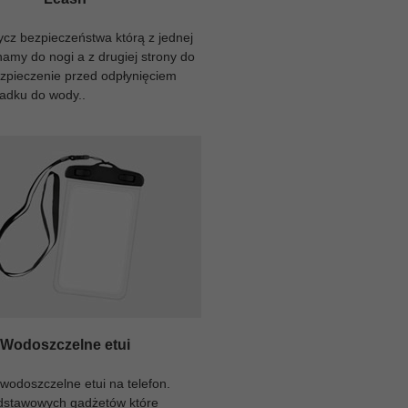
cz bezpieczeństwa którą z jednej
namy do nogi a z drugiej strony do
ezpieczenie przed odpłynięciem
padku do wody..
Wodoszczelne etui
wodoszczelne etui na telefon.
dstawowych gadżetów które