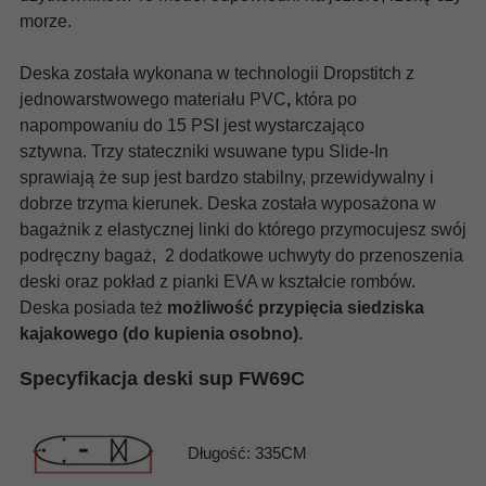
morze.
Deska została wykonana w technologii Dropstitch z
jednowarstwowego materiału PVC
,
która po
napompowaniu do 15 PSI jest wystarczająco
sztywna. Trzy stateczniki wsuwane typu Slide-In
sprawiają że sup jest bardzo stabilny, przewidywalny i
dobrze trzyma kierunek. Deska została wyposażona w
bagażnik z elastycznej linki do którego przymocujesz swój
podręczny bagaż, 2 dodatkowe uchwyty do przenoszenia
deski oraz pokład z pianki EVA w kształcie rombów.
Deska posiada też
możliwość przypięcia siedziska
kajakowego (do kupienia osobno).
Specyfikacja deski sup FW69C
Długość: 335CM