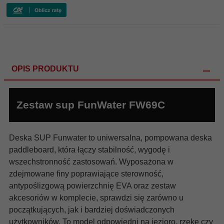
OPIS PRODUKTU
Zestaw sup FunWater FW69C
Deska SUP Funwater to uniwersalna, pompowana deska
paddleboard, która łączy stabilność, wygodę i
wszechstronność zastosowań. Wyposażona w
zdejmowane finy poprawiające sterowność,
antypoślizgową powierzchnię EVA oraz zestaw
akcesoriów w komplecie, sprawdzi się zarówno u
początkujących, jak i bardziej doświadczonych
użytkowników. To model odpowiedni na jezioro, rzekę czy