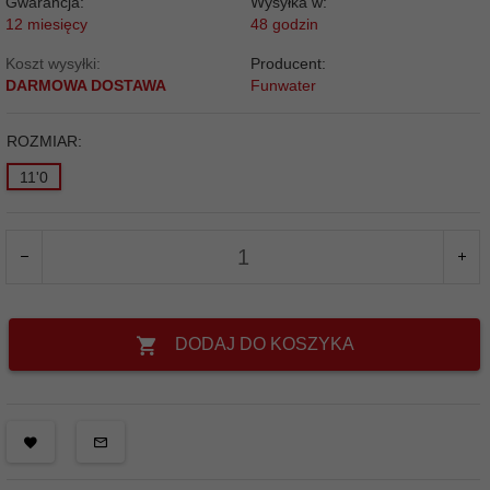
Gwarancja:
Wysyłka w:
12 miesięcy
48 godzin
Koszt wysyłki:
Producent:
DARMOWA DOSTAWA
Funwater
ROZMIAR:
11'0
DODAJ DO KOSZYKA