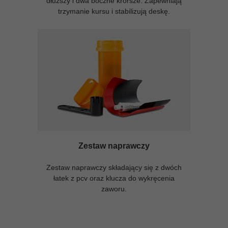
dłuższy i dwa boczne krórsze. Zapewniają
trzymanie kursu i stabilizują deskę.
Zestaw naprawczy
Zestaw naprawczy składający się z dwóch
łatek z pcv oraz klucza do wykręcenia
zaworu.