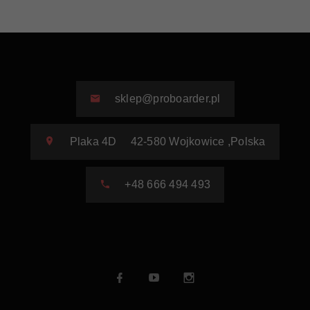
sklep@proboarder.pl
Plaka 4D
42-580
Wojkowice
,
Polska
+48 666 494 493