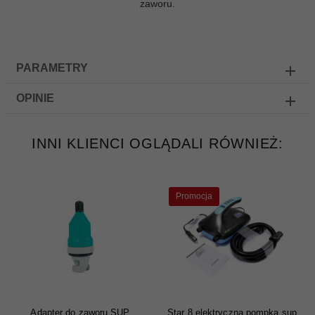
zaworu.
PARAMETRY
OPINIE
INNI KLIENCI OGLĄDALI RÓWNIEŻ:
Promocja
Adapter do zaworu SUP
Star 8 elektryczna pompka sup