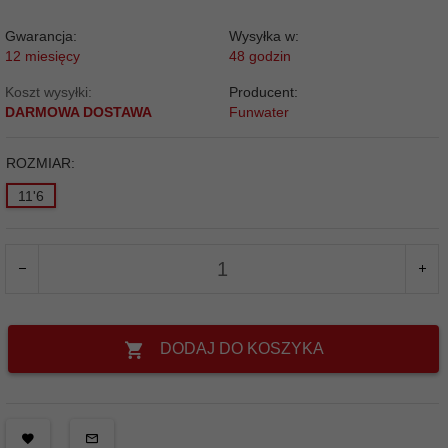
Gwarancja:
Wysyłka w:
12 miesięcy
48 godzin
Koszt wysyłki:
Producent:
DARMOWA DOSTAWA
Funwater
ROZMIAR:
11'6
DODAJ DO KOSZYKA