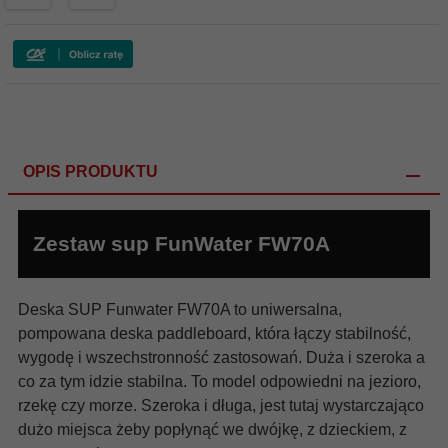
OPIS PRODUKTU
Zestaw sup FunWater FW70A
Deska SUP Funwater FW70A to uniwersalna,
pompowana deska paddleboard, która łączy stabilność,
wygodę i wszechstronność zastosowań. Duża i szeroka a
co za tym idzie stabilna. To model odpowiedni na jezioro,
rzekę czy morze. Szeroka i długa, jest tutaj wystarczająco
dużo miejsca żeby popłynąć we dwójkę, z dzieckiem, z