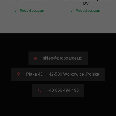
12V
Produkt dostępny!
Produkt dostępny!
sklep@proboarder.pl
Plaka 4D
42-580
Wojkowice
,
Polska
+48 666 494 493