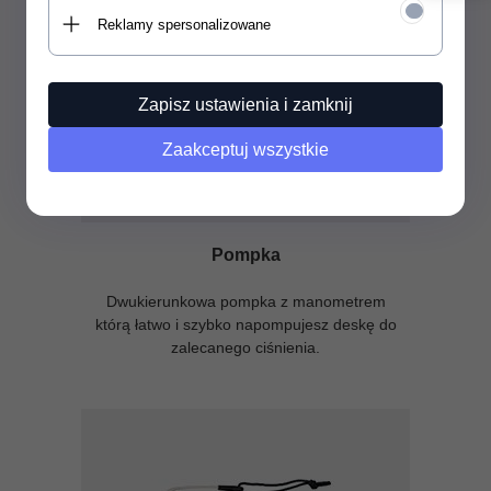
Reklamy spersonalizowane
Zapisz ustawienia i zamknij
Zaakceptuj wszystkie
Pompka
Dwukierunkowa pompka z manometrem
którą łatwo i szybko napompujesz deskę do
zalecanego ciśnienia.