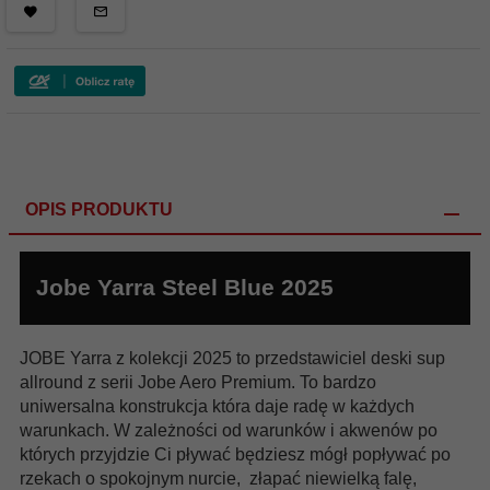
OPIS PRODUKTU
Jobe Yarra Steel Blue 2025
JOBE Yarra z kolekcji 2025 to przedstawiciel deski sup
allround z serii Jobe Aero Premium. To bardzo
uniwersalna konstrukcja która daje radę w każdych
warunkach. W zależności od warunków i akwenów po
których przyjdzie Ci pływać będziesz mógł popływać po
rzekach o spokojnym nurcie, złapać niewielką falę,