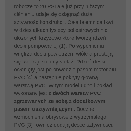
robocze to 20 PSI ale już przy niższym
ciśnieniu udaje się osiągnąć dużą
sztywność konstrukcji. Cała tajemnica tkwi
w dziesiątkach tysięcy poliestrowych nici
ułożonych krzyżowo które tworzą rdzeń
deski pompowanej (1). Po wypełnieniu
wnętrza deski powietrzem włókna prostują
się tworząc solidny stelaż. Rdzeń deski
osłonięty jest po obwodzie pasem materiału
PVC (4) a następnie pokryty główną
warstwą PVC. W tym modelu dno i pokład
wykonany jest
z dwóch warstw PVC
zgrzewanych ze sobą z dodatkowym
pasem usztywniającym
. Boczne
wzmocnienia obrysowe z wytrzymałego
PVC (3) również dodają desce sztywności.