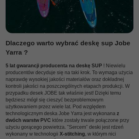
Dlaczego warto wybrać deskę sup Jobe
Yarra ?
5 lat gwarancji producenta na deskę SUP
! Niewielu
producentów decyduje się na taki krok. To wymaga użycia
naprawdę wysokiej jakości materiałów oraz dokładnej
kontroli jakości na poszczególnych etapach produkcji. W
przypadku desek JOBE tak właśnie jest! Dzięki temu
będziesz mógł się cieszyć bezproblemowym
użytkowaniem przez wiele lat. Pod względem
technologicznym deska Jobe Yarra jest wykonana
z
dwóch warstw PVC
które zostały trwale połączone przy
użyciu gorącego powietrza. "Sercem" deski jest rdzeń
wykonany w technologii
X-stitching
, w którym nici