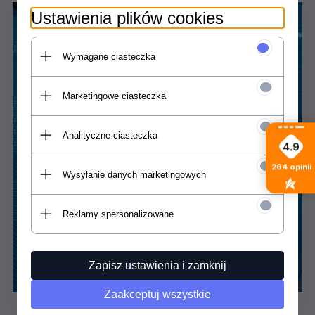
Ustawienia plików cookies
Wymagane ciasteczka
Marketingowe ciasteczka
Analityczne ciasteczka
4.9
264
opinii
Wysyłanie danych marketingowych
Reklamy spersonalizowane
Zapisz ustawienia i zamknij
Zaakceptuj wszystkie
EZ lock fin system