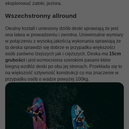
eksplorować zatoki, jeziora.
Wszechstronny allround
Owalny kształt i uniesiony dziób deski sprawiają że jest
ona łatwa w prowadzeniu i zwrotna. Uniwersalne wymiary
w połączeniu z wysoką jakością wykonania sprawiają że
ta deska sprawdzi się dobrze w przypadku większości
osób zarówno lżejszych jak i cięższych. Deska ma
15cm
grubości
i jest wzmocniona szerokimi pasami które
biegną wzdłóż deski po obu jej stronach. Przekłada się to
na większość sztywność konstrukcji co ma znaczenie w
przypadku osób o wadze powyżej 100kg.