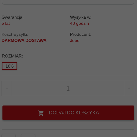
Gwarancja:
Wysyłka w:
5 lat
48 godzin
Koszt wysyłki:
Producent:
DARMOWA DOSTAWA
Jobe
ROZMIAR:
10'6
DODAJ DO KOSZYKA