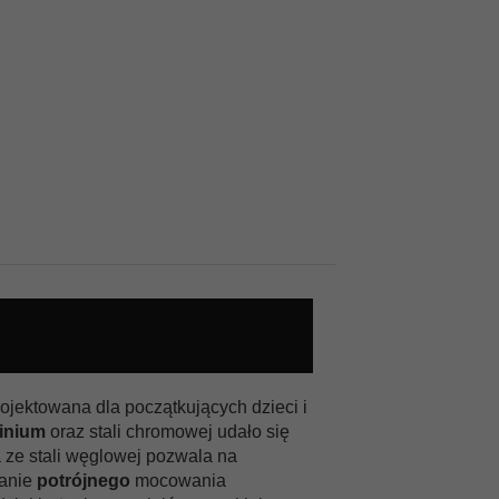
ojektowana dla początkujących dzieci i
inium
oraz stali chromowej udało się
 ze stali węglowej pozwala na
wanie
potrójnego
mocowania