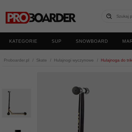
KATEGORIE
SUP
SNOWBOARD
MAR
Proboarder.pl
Skate
Hulajnogi wyczynowe
Hulajnoga do tri