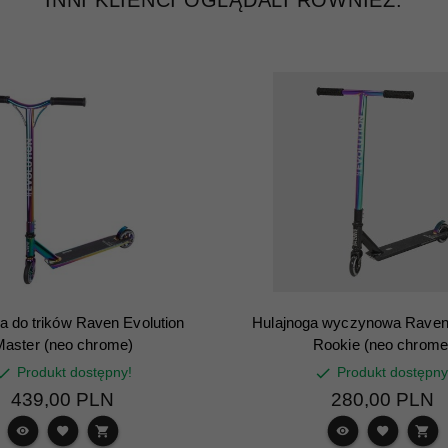
INNI KLIENCI OGLĄDALI RÓWNIEŻ:
a do trików Raven Evolution
Hulajnoga wyczynowa Raven 
Master (neo chrome)
Rookie (neo chrome
Produkt dostępny!
Produkt dostępny
439,
00
PLN
280,
00
PLN