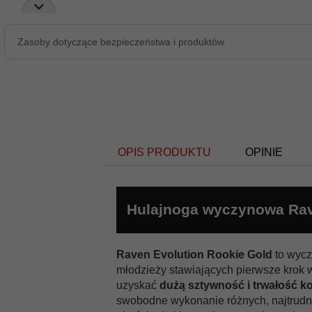
Zasoby dotyczące bezpieczeństwa i produktów
OPIS PRODUKTU
OPINIE
Hulajnoga wyczynowa Rav
Raven Evolution Rookie Gold
to wycz
młodzieży stawiających pierwsze krok
uzyskać
dużą sztywność i trwałość ko
swobodne wykonanie różnych, najtrudn