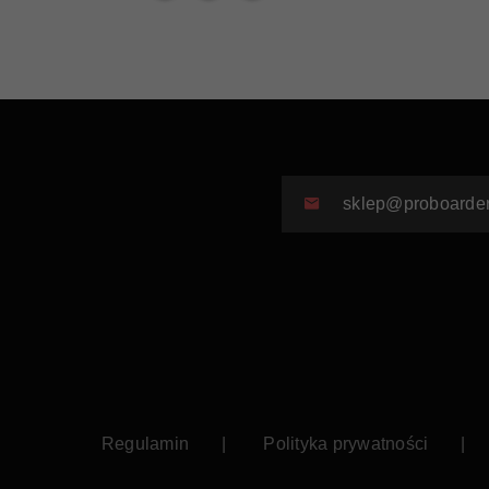
sklep@proboarder
Regulamin
Polityka prywatności