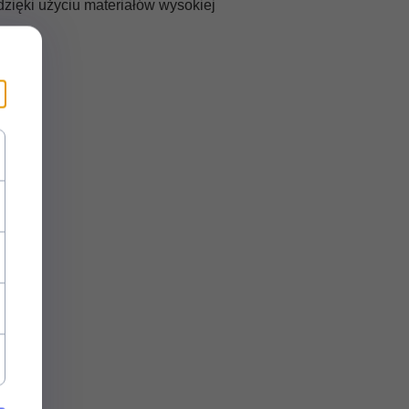
 dzięki użyciu materiałów wysokiej