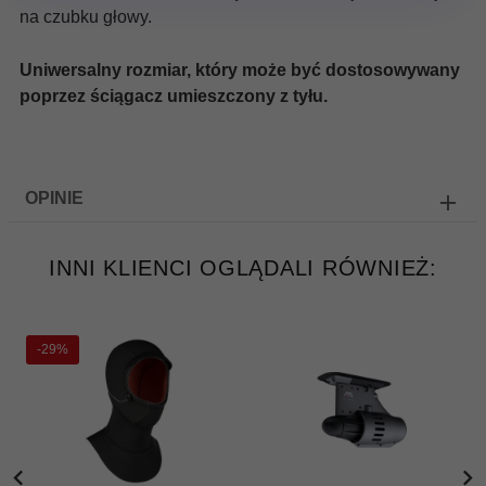
na czubku głowy.
Uniwersalny rozmiar, który może być dostosowywany
poprzez ściągacz umieszczony z tyłu.
OPINIE
INNI KLIENCI OGLĄDALI RÓWNIEŻ:
-29%