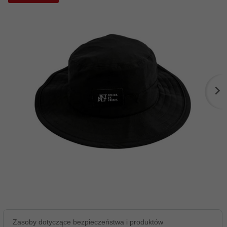
Zasoby dotyczące bezpieczeństwa i produktów