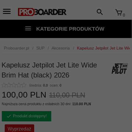
0
KATEGORIE PRODUKTÓW
Proboarder.pl
SUP
Akcesoria
Kapelusz Jetpilot Jet Lite Wi
Kapelusz Jetpilot Jet Lite Wide
Brim Hat (black) 2026
średnia:
0.0
ocen:
0
100,
00
PLN
110,00 PLN
Najniższa cena produktu z ostatnich 30 dni:
110.00 PLN
Produkt dostępny!
Wyprzedaż