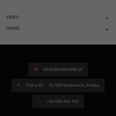
VIDEO
OPINIE
sklep@proboarder.pl
Plaka 4D
42-580
Wojkowice
,
Polska
+48 666 494 493