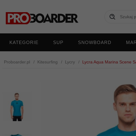
KATEGORIE
SUP
SNOWBOARD
MAR
Proboarder.pl
Kitesurfing
Lycry
Lycra Aqua Marina Scene S/