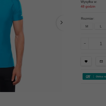
Wysyłka w:
48 godzin
Rozmiar:
M
L