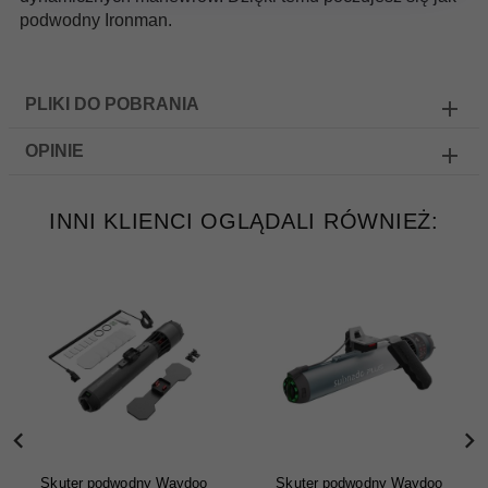
podwodny Ironman.
PLIKI DO POBRANIA
OPINIE
INNI KLIENCI OGLĄDALI RÓWNIEŻ:
Skuter podwodny Waydoo
Skuter podwodny Waydoo