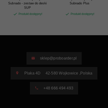
Subnado - zestaw do deski
Subnado Plus
SUP
Produkt dostępny!
Produkt dostępny!
sklep@proboarder.pl
Plaka 4D
42-580
Wojkowice
,
Polska
+48 666 494 493