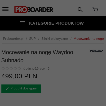
0
KATEGORIE PRODUKTÓW
Proboarder.pl
SUP
Silniki elektryczne
Mocowanie na nogę
Mocowanie na nogę Waydoo
Subnado
średnia:
0.0
ocen:
0
499,
00
PLN
Produkt dostępny!