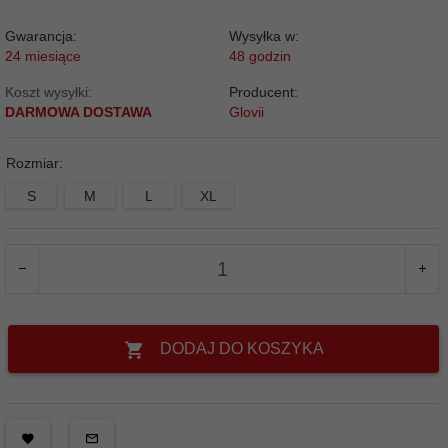
Gwarancja:
Wysyłka w:
24 miesiące
48 godzin
Koszt wysyłki:
Producent:
DARMOWA DOSTAWA
Glovii
Rozmiar:
S
M
L
XL
DODAJ DO KOSZYKA