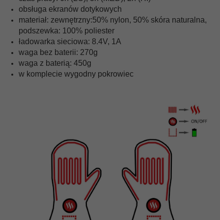
obsługa ekranów dotykowych
materiał: zewnętrzny:50% nylon, 50% skóra naturalna,
podszewka: 100% poliester
ładowarka sieciowa: 8.4V, 1A
waga bez baterii: 270g
waga z baterią: 450g
w komplecie wygodny pokrowiec