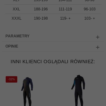
XXL
188-196
111-119
96-103
XXXL
190-198
119- +
103- +
PARAMETRY
OPINIE
INNI KLIENCI OGLĄDALI RÓWNIEŻ:
-32%