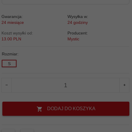
Gwarancja:
Wysyłka w:
24 miesiące
24 godziny
Koszt wysyłki od:
Producent:
13.00 PLN
Mystic
Rozmiar:
S
DODAJ DO KOSZYKA