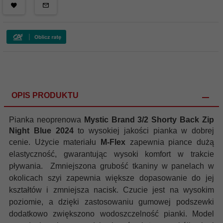
OPIS PRODUKTU
Pianka neoprenowa
Mystic
Brand 3/2 Shorty Back Zip
Night Blue 2024
to wysokiej jakości pianka w dobrej
cenie.
Użycie materiału
M-Flex
zapewnia piance dużą
elastyczność, gwarantując wysoki komfort w trakcie
pływania.
Zmniejszona grubość tkaniny w panelach w
okolicach szyi zapewnia większe dopasowanie do jej
kształtów i zmniejsza nacisk. Czucie jest na wysokim
poziomie, a dzięki zastosowaniu gumowej podszewki
dodatkowo zwiększono wodoszczelność pianki.
Model