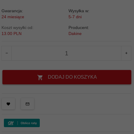
Gwarancja:
Wysyłka w:
24 miesiące
5-7 dni
Koszt wysyłki od:
Producent:
13.00 PLN
Dakine
DODAJ DO KOSZYKA