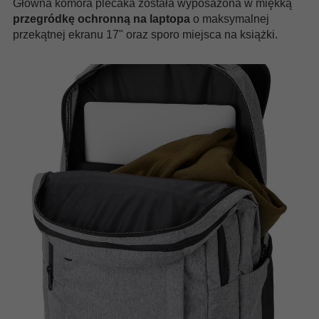
Główna komora plecaka została wyposażona w miękką
przegródkę ochronną na laptopa
o maksymalnej
przekątnej ekranu 17" oraz sporo miejsca na książki.