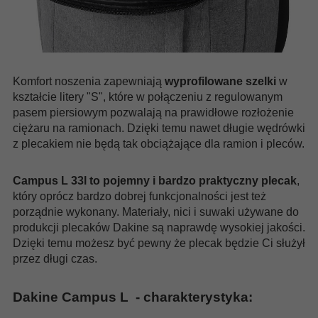
Komfort noszenia zapewniają
wyprofilowane szelki
w
kształcie litery "S", które w połączeniu z regulowanym
pasem piersiowym pozwalają na prawidłowe rozłożenie
ciężaru na ramionach. Dzięki temu nawet długie wędrówki
z plecakiem nie będą tak obciążające dla ramion i pleców.
Campus L 33l to pojemny i bardzo praktyczny plecak
,
który oprócz bardzo dobrej funkcjonalności jest też
porządnie wykonany. Materiały, nici i suwaki używane do
produkcji plecaków Dakine są naprawdę wysokiej jakości.
Dzięki temu możesz być pewny że plecak będzie Ci służył
przez długi czas.
Dakine Campus L - charakterystyka: