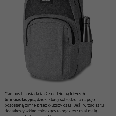
Campus L posiada także oddzielną
kieszeń
termoizolacyjną
dzięki której schłodzone napoje
pozostaną zimne przez dłuższy czas. Jeśli wrzucisz tu
dodatkowy wkład chłodzący to będziesz miał małą