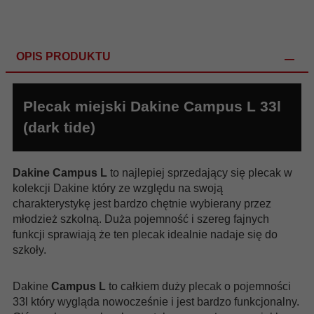
OPIS PRODUKTU
Plecak miejski Dakine Campus L 33l
(dark tide)
Dakine Campus L
to najlepiej sprzedający się plecak w
kolekcji Dakine który ze względu na swoją
charakterystykę jest bardzo chętnie wybierany przez
młodzież szkolną. Duża pojemność i szereg fajnych
funkcji sprawiają że ten plecak idealnie nadaje się do
szkoły.
Dakine
Campus L
to całkiem duży plecak o pojemności
33l który wygląda nowocześnie i jest bardzo funkcjonalny.