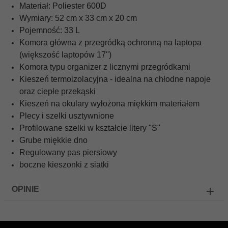
Materiał: Poliester 600D
Wymiary: 52 cm x 33 cm x 20 cm
Pojemność: 33 L
Komora główna z przegródką ochronną na laptopa
(większość laptopów 17'')
Komora typu organizer z licznymi przegródkami
Kieszeń termoizolacyjna - idealna na chłodne napoje
oraz ciepłe przekąski
Kieszeń na okulary wyłożona miękkim materiałem
Plecy i szelki usztywnione
Profilowane szelki w kształcie litery "S"
Grube miękkie dno
Regulowany pas piersiowy
boczne kieszonki z siatki
OPINIE