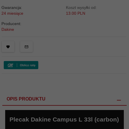
Gwarancja:
Koszt wysyłki od:
24 miesiące
13.00 PLN
Producent:
Dakine
OPIS PRODUKTU
Plecak Dakine Campus L 33l (carbon)