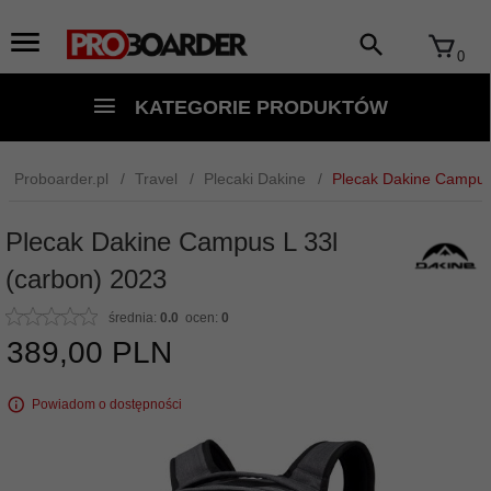
0
KATEGORIE PRODUKTÓW
Proboarder.pl
Travel
Plecaki Dakine
Plecak Dakine Campus 
Plecak Dakine Campus L 33l
(carbon) 2023
średnia:
0.0
ocen:
0
389,
00
PLN
Powiadom o dostępności