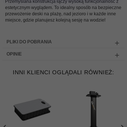
Przemyślana konstrukcja łączy wysoką funkcjonalność z
estetycznym wyglądem. To idealny sposób na bezpieczne
przewożenie deski na plażę, nad jezioro i w każde inne
miejsce, gdzie planujesz kolejną sesję na wodzie!
PLIKI DO POBRANIA
OPINIE
INNI KLIENCI OGLĄDALI RÓWNIEŻ: