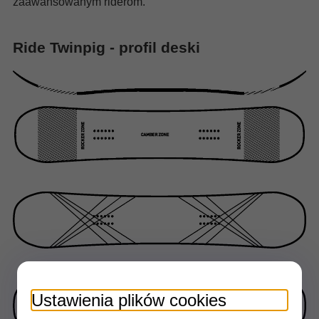
zaawansowanym riderom.
Ride Twinpig - profil deski
Ustawienia plików cookies