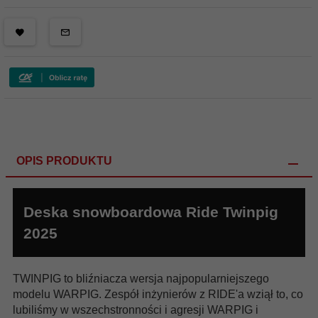
OPIS PRODUKTU
Deska snowboardowa Ride Twinpig
2025
TWINPIG to bliźniacza wersja najpopularniejszego
modelu WARPIG. Zespół inżynierów z RIDE'a wziął to, co
lubiliśmy w wszechstronności i agresji WARPIG i