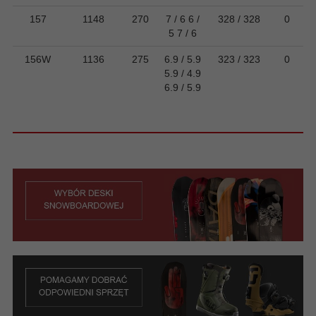
157
1148
270
7 / 6 6 /
328 / 328
0
5 7 / 6
156W
1136
275
6.9 / 5.9
323 / 323
0
5.9 / 4.9
6.9 / 5.9