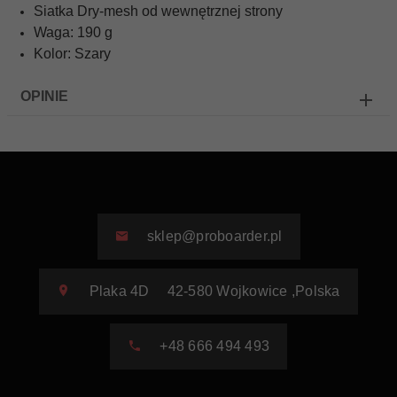
Siatka Dry-mesh od wewnętrznej strony
Waga: 190 g
Kolor: Szary
OPINIE
sklep@proboarder.pl
Plaka 4D
42-580
Wojkowice
,
Polska
+48 666 494 493