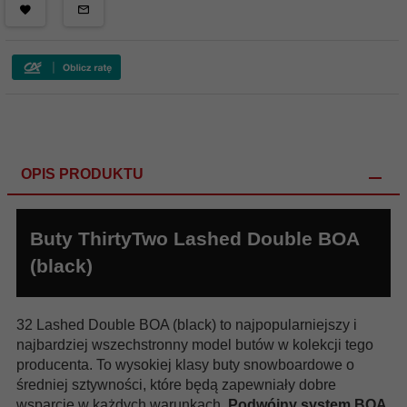
OPIS PRODUKTU
Buty ThirtyTwo Lashed Double BOA
(black)
32 Lashed Double BOA (black) to najpopularniejszy i
najbardziej wszechstronny model butów w kolekcji tego
producenta. To wysokiej klasy buty snowboardowe o
średniej sztywności, które będą zapewniały dobre
wsparcie w każdych warunkach.
Podwójny system BOA