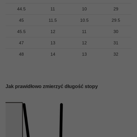
44.5
11
10
29
45
11.5
10.5
29.5
45.5
12
11
30
47
13
12
31
48
14
13
32
Jak prawidłowo zmierzyć długość stopy