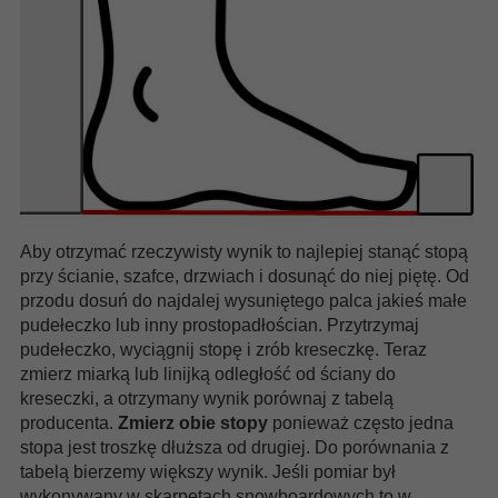
Aby otrzymać rzeczywisty wynik to najlepiej stanąć stopą
przy ścianie, szafce, drzwiach i dosunąć do niej piętę. Od
przodu dosuń do najdalej wysuniętego palca jakieś małe
pudełeczko lub inny prostopadłościan. Przytrzymaj
pudełeczko, wyciągnij stopę i zrób kreseczkę. Teraz
zmierz miarką lub linijką odległość od ściany do
kreseczki, a otrzymany wynik porównaj z tabelą
producenta.
Zmierz obie stopy
ponieważ często jedna
stopa jest troszkę dłuższa od drugiej. Do porównania z
tabelą bierzemy większy wynik. Jeśli pomiar był
wykonywany w skarpetach snowboardowych to w