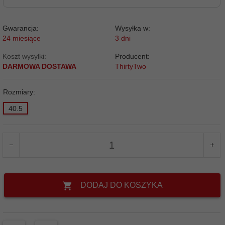
Gwarancja:
Wysyłka w:
24 miesiące
3 dni
Koszt wysyłki:
Producent:
DARMOWA DOSTAWA
ThirtyTwo
Rozmiary:
40.5
DODAJ DO KOSZYKA