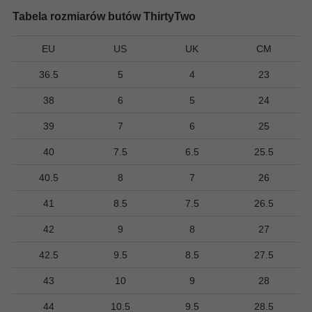
Tabela rozmiarów butów ThirtyTwo
EU
US
UK
CM
36.5
5
4
23
38
6
5
24
39
7
6
25
40
7.5
6.5
25.5
40.5
8
7
26
41
8.5
7.5
26.5
42
9
8
27
42.5
9.5
8.5
27.5
43
10
9
28
44
10.5
9.5
28.5