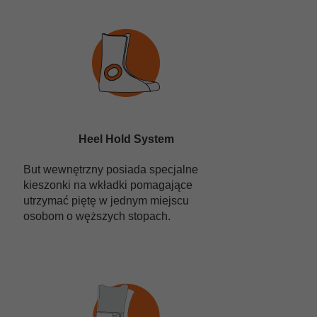
Heel Hold System
But wewnętrzny posiada specjalne
kieszonki na wkładki pomagające
utrzymać piętę w jednym miejscu
osobom o węższych stopach.