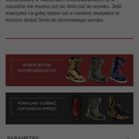
zasadzie nie musisz już nic doliczać do wyniku. Jeśli
mierzyłeś na gołej stopie lub w cienkiej skarpetce to
możesz dodać 5mm do otrzymanego wyniku.
PARAMETRY