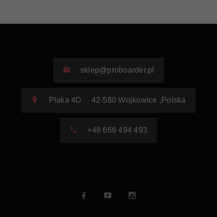
sklep@proboarder.pl
Plaka 4D
42-580
Wojkowice
,
Polska
+48 666 494 493