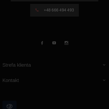
+48 666 494 493
Strefa klienta
Kontakt