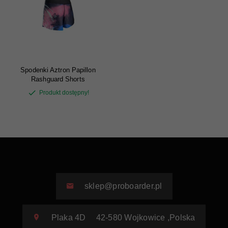
Spodenki Aztron Papillon
Rashguard Shorts
Produkt dostępny!
sklep@proboarder.pl
Plaka 4D
42-580
Wojkowice
,
Polska