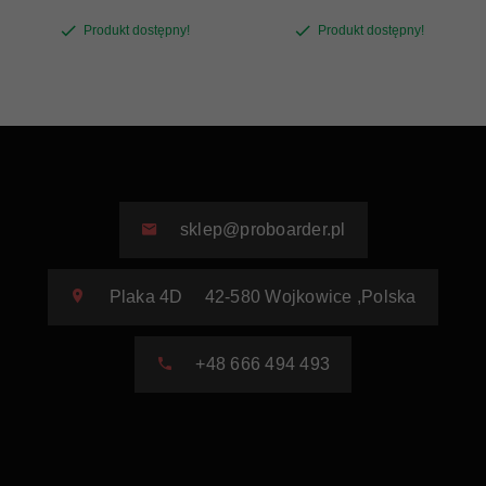
Produkt dostępny!
Produkt dostępny!
sklep@proboarder.pl
Plaka 4D
42-580
Wojkowice
,
Polska
+48 666 494 493