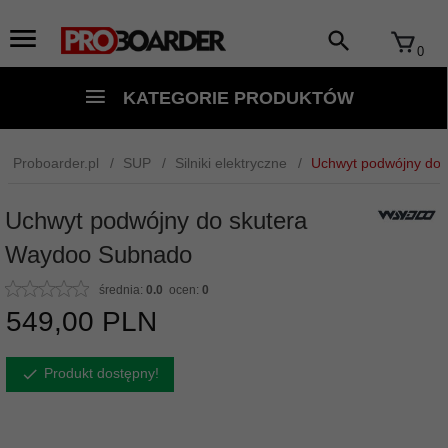
0
KATEGORIE PRODUKTÓW
Proboarder.pl
SUP
Silniki elektryczne
Uchwyt podwójny do
Uchwyt podwójny do skutera
Waydoo Subnado
średnia:
0.0
ocen:
0
549,
00
PLN
Produkt dostępny!