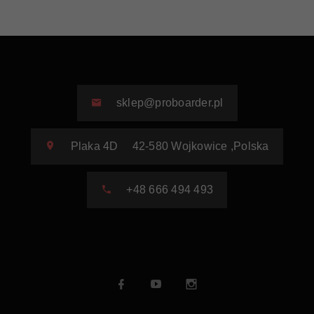
sklep@proboarder.pl
Plaka 4D
42-580
Wojkowice
,
Polska
+48 666 494 493