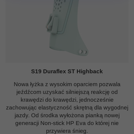
S19 Duraflex ST Highback
Nowa łyżka z wysokim oparciem pozwala
jeźdźcom uzyskać silniejszą reakcję od
krawędzi do krawędzi, jednocześnie
zachowując elastyczność skrętną dla wygodnej
jazdy. Od środka wyłożona pianką nowej
generacji Non-stick HP Eva do której nie
przywiera śnieg.