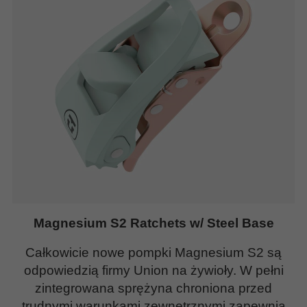
Magnesium S2 Ratchets w/ Steel Base
Całkowicie nowe pompki Magnesium S2 są
odpowiedzią firmy Union na żywioły. W pełni
zintegrowana sprężyna chroniona przed
trudnymi warunkami zewnętrznymi zapewnia