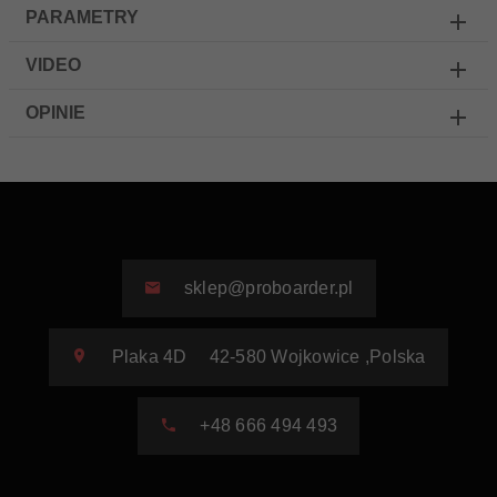
PARAMETRY
VIDEO
OPINIE
sklep@proboarder.pl
Plaka 4D
42-580
Wojkowice
,
Polska
+48 666 494 493