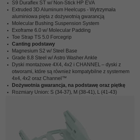
S9 Duraflex ST w/ Non-Stick HP EVA
Extruded 3D Aluminum Heelcups - Wytrzymała
aluminiowa pięta z dożywotnią gwarancją
Molecular Bushing Suspension System
Exoframe 6.0 w/ Molecular Padding
Toe Strap TS 5.0 Forcegrip
Canting podstawy
Magnesium S2 w/ Steel Base
Grade 8.8 Steel w/ Astro Washer Ankle
Dyski montażowe 4X4, 4x2 i CHANNEL – dyski z
otworami, które są również kompatybilne z systemem
4x4, 4x2 oraz Channel™
Dożywotnia gwarancja, na podstawę oraz piętkę
Rozmiary Union
: S (34-37), M (38-41), L (41-43)