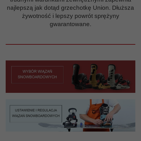
najlepszą jak dotąd grzechotkę Union. Dłuższa
żywotność i lepszy powrót sprężyny
gwarantowane.