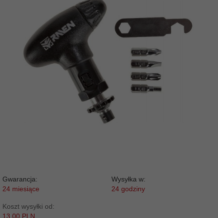
Gwarancja:
Wysyłka w:
24 miesiące
24 godziny
Koszt wysyłki od:
13.00 PLN