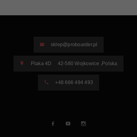
sklep@proboarder.pl
Plaka 4D
42-580
Wojkowice
,
Polska
+48 666 494 493