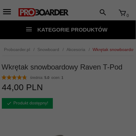
0
KATEGORIE PRODUKTÓW
Proboarder.pl
Snowboard
Akcesoria
Wkrętak snowboardow
Wkrętak snowboardowy Raven T-Pod
średnia:
5.0
ocen:
1
44,
00
PLN
Produkt dostępny!