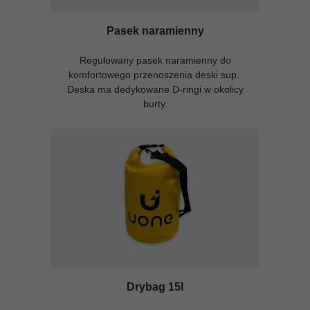
Pasek naramienny
Regulowany pasek naramienny do
komfortowego przenoszenia deski sup.
Deska ma dedykowane D-ringi w okolicy
burty.
Drybag 15l