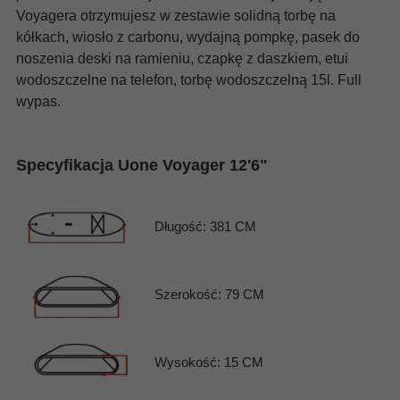
Voyagera otrzymujesz w zestawie solidną torbę na
kółkach, wiosło z carbonu, wydajną pompkę, pasek do
noszenia deski na ramieniu, czapkę z daszkiem, etui
wodoszczelne na telefon, torbę wodoszczelną 15l. Full
wypas.
Specyfikacja Uone Voyager 12'6"
Długość: 381 CM
Szerokość: 79 CM
Wysokość: 15 CM