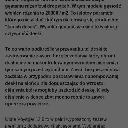
gęstemu rdzeniowi dropstitch. W tym modelu gęstość
włókien rdzenia to 28800 / m2. To istotny parametr,
którego nie widać i którym nie chwalą się producenci
"tanich desek". Wysoka gęstość włókien to większa
sztywność deski.
To co warto podkreślić w przypadku tej deski to
zastosowanie zaworu bezpieczeństwa który chroni
deskę przed niekontrolowanym wzrostem ciśnienia i
tym samym przed wybuchem. Zawór bezpieczeństwa
zadziała w przypadku pozostawienia napompowanej
deski na słońcu nie dopuszczając do wzrostu
ciśnienia które mogłoby uszkodzić deskę. Kiedy
ciśnienie w desce zbyt mocno rośnie to zawór
upuszcza powietrze.
Uone Voyager 12.6 to w pełni wyposażony zestaw
premium z dodatkowymi akcesoriami. Wybierając