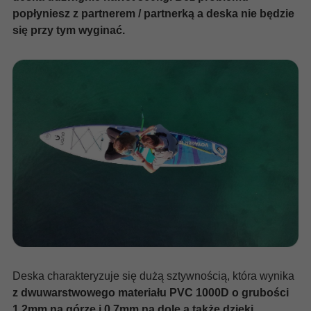
popłyniesz z partnerem / partnerką a deska nie będzie
się przy tym wyginać.
Deska charakteryzuje się dużą sztywnością, która wynika
z dwuwarstwowego materiału PVC 1000D o grubości
1.2mm na górze i 0.7mm na dole a także dzięki