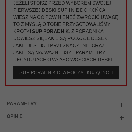
JEŻELI STOISZ PRZED WYBOREM SWOJEJ
PIERWSZEJ DESKI SUP I NIE DO KOŃCA
WIESZ NA CO POWINIENEŚ ZWRÓCIĆ UWAGĘ
TO Z MYŚLĄ O TOBIE PRZYGOTOWALIŚMY
KRÓTKI
SUP PORADNIK
. Z PORADNIKA
DOWIESZ SIĘ JAKIE SĄ RODZAJE DESEK,
JAKIE JEST ICH PRZEZNACZENIE ORAZ
JAKIE SĄ NAJWAŻNIEJSZE PARAMETRY
DECYDUJĄCE O WŁAŚCIWOŚCIACH DESKI.
SUP PORADNIK DLA POCZĄTKUJĄCYCH
PARAMETRY
OPINIE