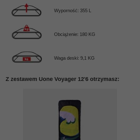
Wyporność: 355 L
Obciążenie: 180 KG
Waga deski: 9,1 KG
Z zestawem Uone Voyager 12'6 otrzymasz: