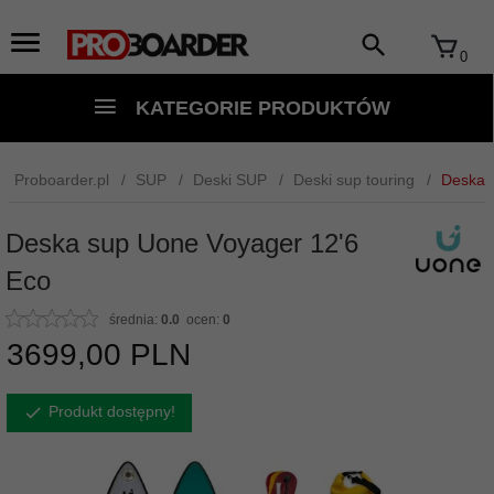
0
KATEGORIE PRODUKTÓW
Proboarder.pl
SUP
Deski SUP
Deski sup touring
Deska 
Deska sup Uone Voyager 12'6
Eco
średnia:
0.0
ocen:
0
3699,
00
PLN
Produkt dostępny!