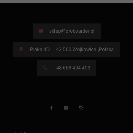
sklep@proboarder.pl
Plaka 4D
42-580
Wojkowice
,
Polska
+48 666 494 493