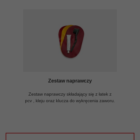
Zestaw naprawczy
Zestaw naprawczy składający się z łatek z
pcv , kleju oraz klucza do wykręcenia zaworu.