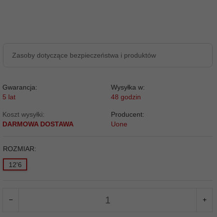
Zasoby dotyczące bezpieczeństwa i produktów
Gwarancja:
Wysyłka w:
5 lat
48 godzin
Koszt wysyłki:
Producent:
DARMOWA DOSTAWA
Uone
ROZMIAR:
12'6