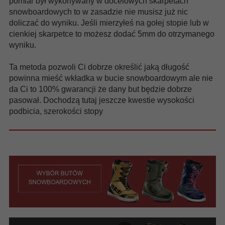
pomiar był wykonywany w docelowych skarpetach
snowboardowych to w zasadzie nie musisz już nic
doliczać do wyniku. Jeśli mierzyłeś na gołej stopie lub w
cienkiej skarpetce to możesz dodać 5mm do otrzymanego
wyniku.
Ta metoda pozwoli Ci dobrze określić jaką długość
powinna mieść wkładka w bucie snowboardowym ale nie
da Ci to 100% gwarancji że dany but będzie dobrze
pasował. Dochodzą tutaj jeszcze kwestie wysokości
podbicia, szerokości stopy