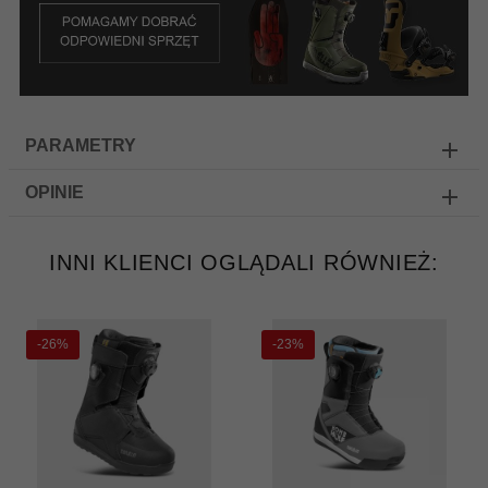
PARAMETRY
OPINIE
INNI KLIENCI OGLĄDALI RÓWNIEŻ:
-26%
-23%