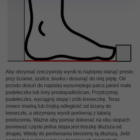
Aby otrzymać rzeczywisty wynik to najlepiej stanąć prosto
przy ścianie, szafce, biurku i dosunąć do niej piętę. Od
przodu dosuń do najdalej wysuniętego palca jakieś małe
pudełeczko lub inny prostopadłościan. Przytrzymaj
pudełeczko, wyciągnij stopę i zrób kreseczkę. Teraz
zmierz miarką lub linijką odległość od ściany do
kreseczki, a otrzymany wynik porównaj z tabelą
producenta. Ważne aby pomiar dokonać na obu stopach
ponieważ często jedna stopa jest troszkę dłuższa od
drugiej. Wtedy do porównania bierzemy tą dłuższą. Jeśli