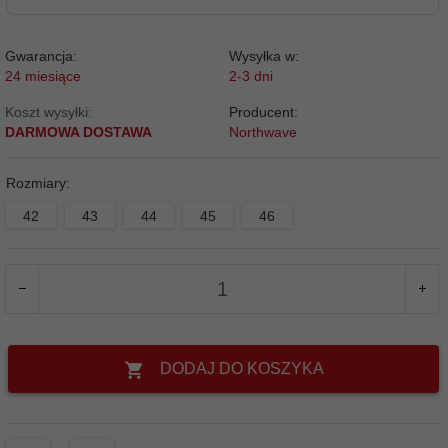
Gwarancja:
Wysyłka w:
24 miesiące
2-3 dni
Koszt wysyłki:
Producent:
DARMOWA DOSTAWA
Northwave
Rozmiary:
42
43
44
45
46
DODAJ DO KOSZYKA