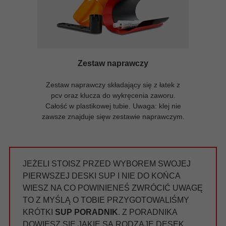
Zestaw naprawczy
Zestaw naprawczy składający się z łatek z
pcv oraz klucza do wykręcenia zaworu.
Całość w plastikowej tubie. Uwaga: klej nie
zawsze znajduje sięw zestawie naprawczym.
JEŻELI STOISZ PRZED WYBOREM SWOJEJ
PIERWSZEJ DESKI SUP I NIE DO KOŃCA
WIESZ NA CO POWINIENEŚ ZWRÓCIĆ UWAGĘ
TO Z MYŚLĄ O TOBIE PRZYGOTOWALIŚMY
KRÓTKI
SUP PORADNIK
. Z PORADNIKA
DOWIESZ SIĘ JAKIE SĄ RODZAJE DESEK,