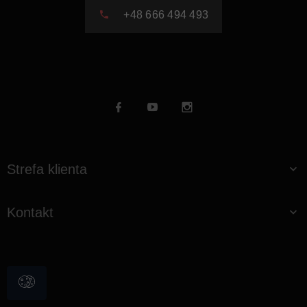
+48 666 494 493
Strefa klienta
Kontakt