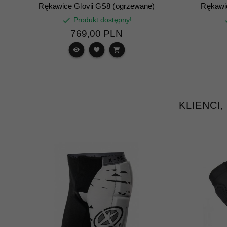
Rękawice Glovii GS8 (ogrzewane)
Rękawi
Produkt dostępny!
769,
00
PLN
KLIENCI