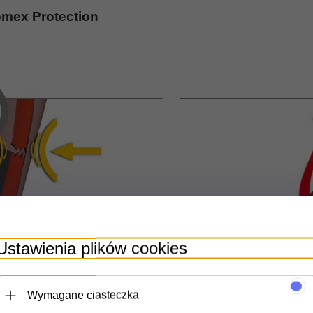
omex Protection
Ustawienia plików cookies
Wymagane ciasteczka