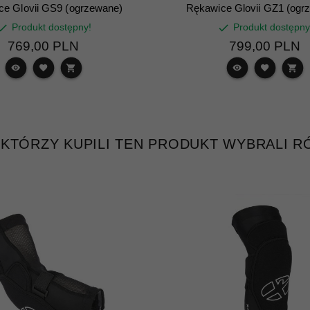
ce Glovii GS9 (ogrzewane)
Rękawice Glovii GZ1 (ogr
Produkt dostępny!
Produkt dostępny
769,
00
PLN
799,
00
PLN
, KTÓRZY KUPILI TEN PRODUKT WYBRALI RÓ