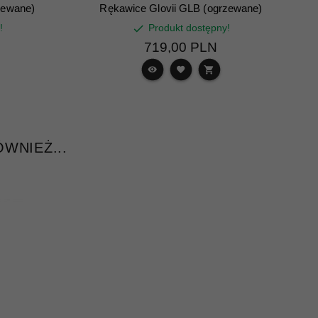
zewane)
Rękawice Glovii GLB (ogrzewane)
!
Produkt dostępny!
719,
00
PLN
WNIEŻ...