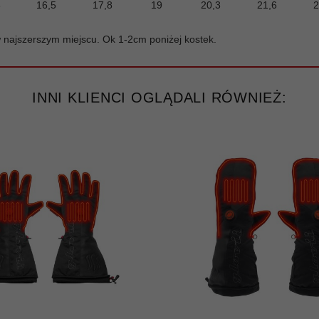
3
16,5
17,8
19
20,3
21,6
2
 najszerszym miejscu. Ok 1-2cm poniżej kostek.
INNI KLIENCI OGLĄDALI RÓWNIEŻ: