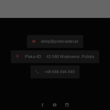
sklep@proboarder.pl
Plaka 4D
42-580
Wojkowice
,
Polska
+48 666 494 493