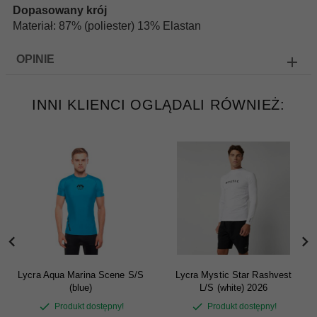
Dopasowany krój
Materiał: 87% (poliester) 13% Elastan
OPINIE
INNI KLIENCI OGLĄDALI RÓWNIEŻ:
Lycra Aqua Marina Scene S/S
Lycra Mystic Star Rashvest
(blue)
L/S (white) 2026
Produkt dostępny!
Produkt dostępny!