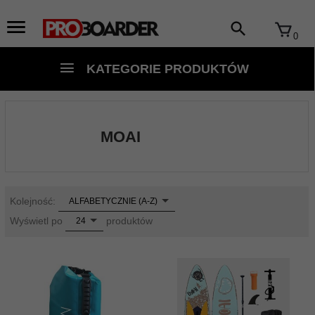
0
KATEGORIE PRODUKTÓW
MOAI
sort
Kolejność:
ALFABETYCZNIE (A-Z)
pop
Wyświetl po
produktów
24