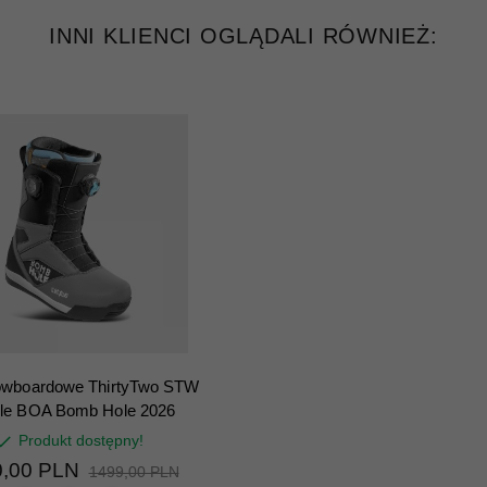
INNI KLIENCI OGLĄDALI RÓWNIEŻ:
owboardowe ThirtyTwo STW
le BOA Bomb Hole 2026
Produkt dostępny!
,
00
PLN
1499,00 PLN