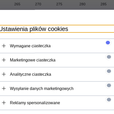
265
270
275
280
285
Ustawienia plików cookies
opy
Wymagane ciasteczka
Marketingowe ciasteczka
Analityczne ciasteczka
Wysyłanie danych marketingowych
Reklamy spersonalizowane