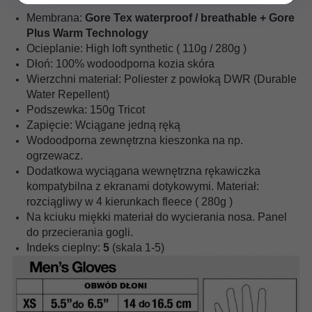
Membrana:
Gore Tex waterproof / breathable + Gore
Plus Warm Technology
Ocieplanie: High loft synthetic ( 110g / 280g )
Dłoń: 100% wodoodporna kozia skóra
Wierzchni materiał: Poliester z powłoką DWR (Durable
Water Repellent)
Podszewka: 150g Tricot
Zapięcie: Wciągane jedną ręką
Wodoodporna zewnętrzna kieszonka na np.
ogrzewacz.
Dodatkowa wyciągana wewnętrzna rękawiczka
kompatybilna z ekranami dotykowymi. Materiał:
rozciągliwy w 4 kierunkach fleece ( 280g )
Na kciuku miękki materiał do wycierania nosa. Panel
do przecierania gogli.
Indeks cieplny:
5
(skala 1-5)