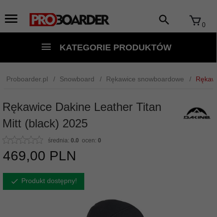
0
KATEGORIE PRODUKTÓW
Proboarder.pl
Snowboard
Rękawice snowboardowe
Rękawi
Rękawice Dakine Leather Titan
Mitt (black) 2025
średnia:
0.0
ocen:
0
469,
00
PLN
Produkt dostępny!