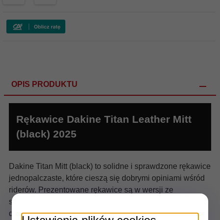
OPIS PRODUKTU
Rękawice Dakine Titan Leather Mitt
(black) 2025
Dakine Titan Mitt (black) to solidne i sprawdzone rękawice
jednopalczaste, które cieszą się dobrymi opiniami wśród
riderów. Prezentowane rękawice są w wersji ze
skórzanymi dłońmi. Krój rękawic z długim mankietem
docenią miłośnicy jazdy w puchu poza trasami.