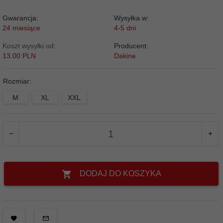
Gwarancja:
Wysyłka w:
24 miesiące
4-5 dni
Koszt wysyłki od:
Producent:
13.00 PLN
Dakine
Rozmiar:
M
XL
XXL
DODAJ DO KOSZYKA