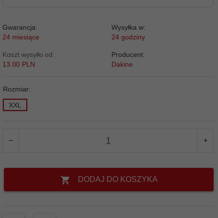
Gwarancja:
Wysyłka w:
24 miesiące
24 godziny
Koszt wysyłki od:
Producent:
13.00 PLN
Dakine
Rozmiar:
XXL
DODAJ DO KOSZYKA