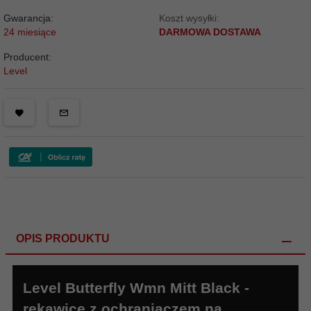
Gwarancja:
Koszt wysyłki:
24 miesiące
DARMOWA DOSTAWA
Producent:
Level
OPIS PRODUKTU
Level Butterfly Wmn Mitt Black -
rękawice z ochraniaczem na