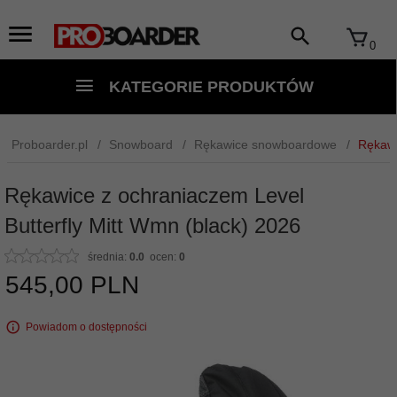
0
KATEGORIE PRODUKTÓW
Proboarder.pl
Snowboard
Rękawice snowboardowe
Rękawi
Rękawice z ochraniaczem Level
Butterfly Mitt Wmn (black) 2026
średnia:
0.0
ocen:
0
545,
00
PLN
Powiadom o dostępności